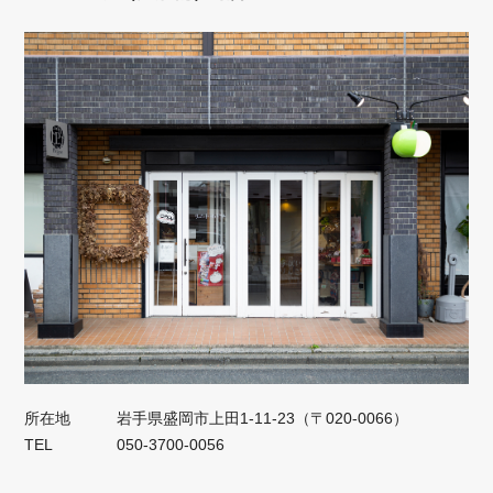
所在地
岩手県盛岡市上田1‐11‐23（〒020-0066）
TEL
050‐3700‐0056