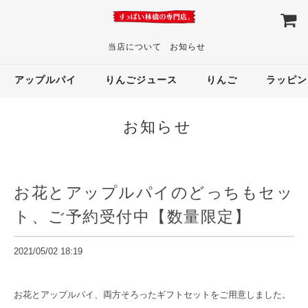
当店について
お知らせ
アップルパイ
りんごジュース
りんご
ラッピン
お知らせ
お花とアップルパイのどっちもセッ
ト、ご予約受付中【数量限定】
2021/05/02 18:19
お花とアップルパイ、両方そろったギフトセットをご用意しました。