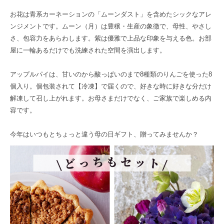
お花は青系カーネーションの「ムーンダスト」を含めたシックなアレ
ンジメントです。ムーン（月）は豊穣・生産の象徴で、母性、やさし
さ、包容力をあらわします。紫は優雅で上品な印象を与える色。お部
屋に一輪あるだけでも洗練された空間を演出します。
アップルパイは、甘いのから酸っぱいのまで8種類のりんごを使った8
個入り。個包装されて【冷凍】で届くので、好きな時に好きな分だけ
解凍して召し上がれます。お母さまだけでなく、ご家族で楽しめる内
容です。
今年はいつもとちょっと違う母の日ギフト、贈ってみませんか？