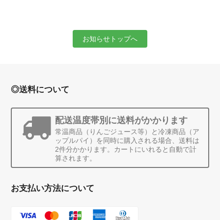
お知らせトップへ
◎送料について
配送温度帯別に送料がかかります
常温商品（りんごジュース等）と冷凍商品（ア
ップルパイ）を同時に購入される場合、送料は
2件分かかります。カートにいれると自動で計
算されます。
お支払い方法について