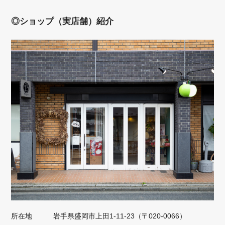
◎ショップ（実店舗）紹介
所在地
岩手県盛岡市上田1‐11‐23（〒020-0066）