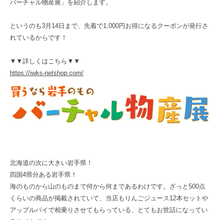
バーチャル物産展」を紹介します。
というのも3月14日まで、先着で1,000円お得になるクーポンが発行さ
れているからです！
▼▼詳しくはこちら▼▼
https://iwks-netshop.com/
北海道の次に大きい岩手県！
四国4県分ある岩手県！
海のものから山のものまで何から何まであるわけです。ざっと500点
くらいの商品が掲載されていて、当店もりんごジュース12本セットや
アップルパイで相乗りさせてもらっている、とてもお世話になってい