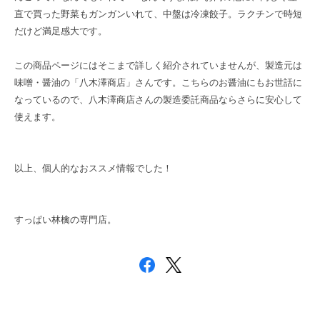
直で買った野菜もガンガンいれて、中盤は冷凍餃子。ラクチンで時短
だけど満足感大です。
この商品ページにはそこまで詳しく紹介されていませんが、製造元は
味噌・醤油の「八木澤商店」さんです。こちらのお醤油にもお世話に
なっているので、八木澤商店さんの製造委託商品ならさらに安心して
使えます。
以上、個人的なおススメ情報でした！
すっぱい林檎の専門店。