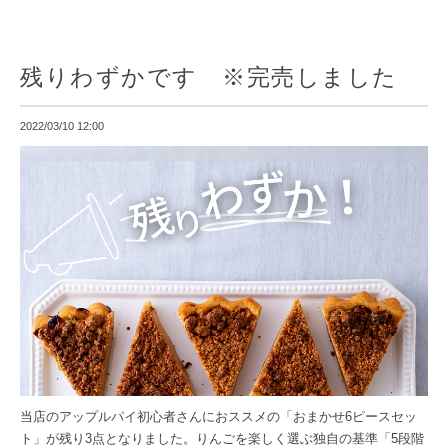
残りわずかです ※完売しました
2022/03/10 12:00
当店のアップルパイ初心者さんにおススメの「おまかせ6ピースセッ
ト」が残り3点となりました。りんごを楽しく選ぶ独自の基準「5段階