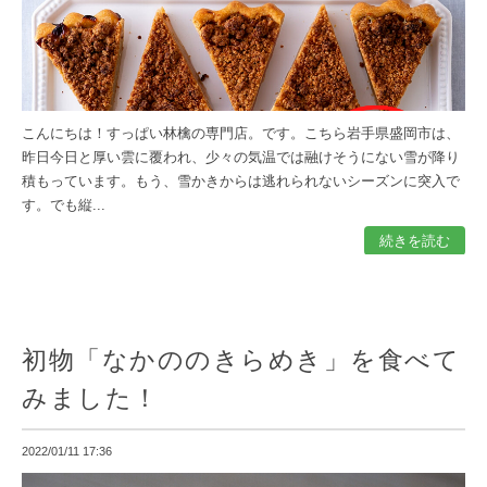
こんにちは！すっぱい林檎の専門店。です。こちら岩手県盛岡市は、
昨日今日と厚い雲に覆われ、少々の気温では融けそうにない雪が降り
積もっています。もう、雪かきからは逃れられないシーズンに突入で
す。でも縦...
続きを読む
初物「なかののきらめき」を食べて
みました！
2022/01/11 17:36