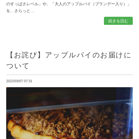
のすっぱさレベル」や、「大人のアップルパイ（ブランデー入り）」
を、さらっと...
続きを読む
【お詫び】アップルパイのお届けに
ついて
2022/03/07 07:31