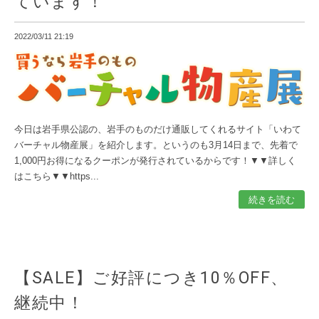
ています！
2022/03/11 21:19
今日は岩手県公認の、岩手のものだけ通販してくれるサイト「いわて
バーチャル物産展」を紹介します。というのも3月14日まで、先着で
1,000円お得になるクーポンが発行されているからです！▼▼詳しく
はこちら▼▼https...
続きを読む
【SALE】ご好評につき10％OFF、
継続中！