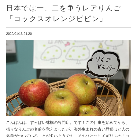
日本では一、二を争うレアりんご
「コックスオレンジピピン」
2022/01/13 21:20
こんばんは、すっぱい林檎の専門店。です！この仕事を始めてから、
様々なりんごの名前を覚えましたが、海外生まれの古い品種ほど人の
名前がついていることが多いようです。そのひとつにイギリスの「コ