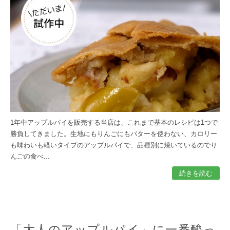
1年中アップルパイを販売する当店は、これまで基本のレシピは1つで
勝負してきました。生地にもりんごにもバターを使わない、カロリー
も味わいも軽いタイプのアップルパイで、品種別に焼いているのでり
んごの食べ...
続きを読む
「大人のアップルパイ」に一番酸っ