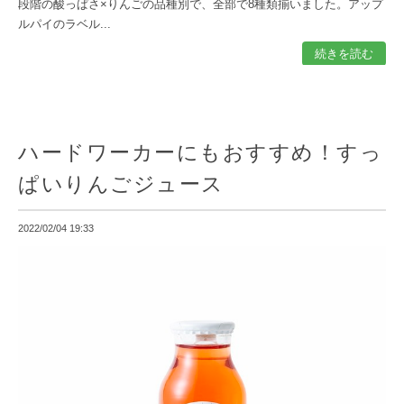
段階の酸っぱさ×りんごの品種別で、全部で8種類揃いました。アップ
ルパイのラベル...
続きを読む
ハードワーカーにもおすすめ！すっ
ぱいりんごジュース
2022/02/04 19:33