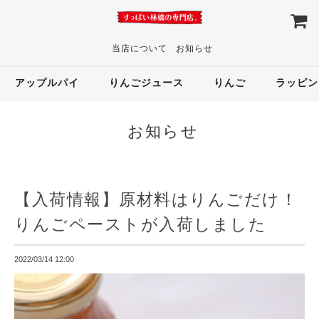
当店について
お知らせ
アップルパイ
りんごジュース
りんご
ラッピン
お知らせ
【入荷情報】原材料はりんごだけ！
りんごペーストが入荷しました
2022/03/14 12:00