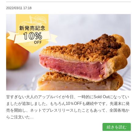
2022/03/11 17:18
甘すぎない大人のアップルパイが今日、一時的にSold Outになってい
ましたが追加しました。もちろん10％OFFも継続中です。先週末に発
売を開始し、ネットでプレスリリースしたこともあって、全国各地か
らご注文いた...
続きを読む