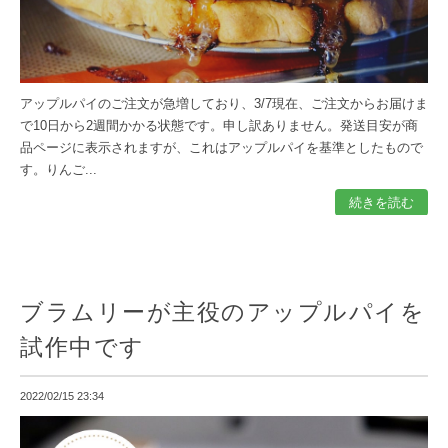
アップルパイのご注文が急増しており、3/7現在、ご注文からお届けま
で10日から2週間かかる状態です。申し訳ありません。発送目安が商
品ページに表示されますが、これはアップルパイを基準としたもので
す。りんご...
続きを読む
ブラムリーが主役のアップルパイを
試作中です
2022/02/15 23:34